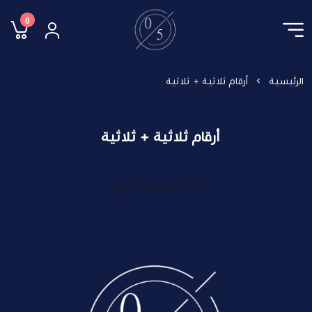
0
Master05
الرئيسية
أرقام ثلاثية + ثلاثية
أرقام ثلاثية + ثلاثية
تعذر جلب المزيد 😢